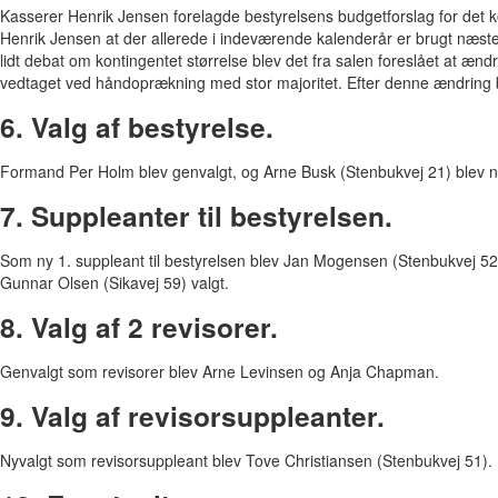
Kasserer Henrik Jensen forelagde bestyrelsens budgetforslag for det 
Henrik Jensen at der allerede i indeværende kalenderår er brugt næst
lidt debat om kontingentet størrelse blev det fra salen foreslået at ændr
vedtaget ved håndoprækning med stor majoritet. Efter denne ændring 
6. Valg af bestyrelse.
Formand Per Holm blev genvalgt, og Arne Busk (Stenbukvej 21) blev nyv
7. Suppleanter til bestyrelsen.
Som ny 1. suppleant til bestyrelsen blev Jan Mogensen (Stenbukvej 52)
Gunnar Olsen (Sikavej 59) valgt.
8. Valg af 2 revisorer.
Genvalgt som revisorer blev Arne Levinsen og Anja Chapman.
9. Valg af revisorsuppleanter.
Nyvalgt som revisorsuppleant blev Tove Christiansen (Stenbukvej 51).