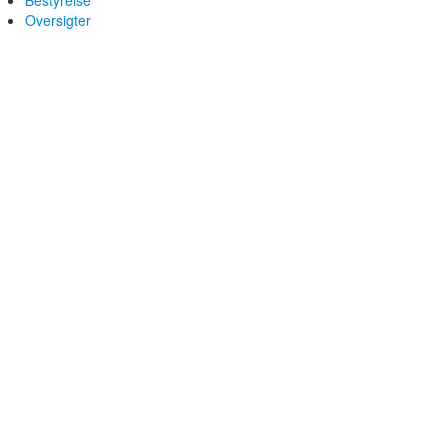
Bestyrelse
Oversigter