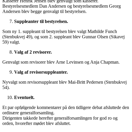
Kasserer Henrik Jensen blev genvalgt som kasserer.
Bestyrelsesmedlem Dan Andersen og bestyrelsesmedlem Georg
Andersen blev begge genvalgt til bestyrelsen.
Suppleanter til bestyrelsen.
Som ny 1. suppleant til bestyrelsen blev valgt Mathilde Funch
(Stenbukvej 49), og som 2. suppleant blev Gunnar Olsen (Sikavej
59) valgt.
Valg af 2 revisorer.
Genvalgt som revisorer blev Arne Levinsen og Anja Chapman.
Valg af revisorsuppleanter.
Nyvalgt som revisorsuppleant blev Mai-Britt Pedersen (Stenbukvej
54).
Eventuelt.
Et par opfølgende kommentarer på den tidligere debat afsluttede den
ordinære generalforsamling.
Dirigenten takkede herefter generalforsamlingen for god ro og
orden, hvorefter mødet blev afsluttet.