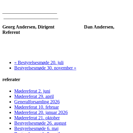
_______________________
_______________________
Georg Andersen, Dirigent Dan Andersen,
Referent
« Bestyrelsesmøde 20. juli
Bestyrelsesmøde 30. november »
referater
Mødereferat 2. juni
Mødereferat 29. april
Generalforsamling 2026
Mødereferat 10. februar
Mødereferat 20. januar 2026
Mødereferat 21. oktober
Bestyrelsesmøde 26. august
Bestyrelsesmøde 6. maj