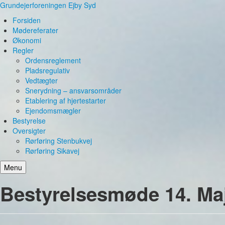
Grundejerforeningen Ejby Syd
Forsiden
Mødereferater
Økonomi
Regler
Ordensreglement
Pladsregulativ
Vedtægter
Snerydning – ansvarsområder
Etablering af hjertestarter
Ejendomsmægler
Bestyrelse
Oversigter
Rørføring Stenbukvej
Rørføring Sikavej
Menu
Bestyrelsesmøde 14. Ma