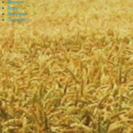
Økonomi
Regler
Bestyrelse
Oversigter