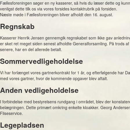
Fællesforeningen søger en ny kasserer, så hvis du læser dette og kunn
venligst dette tilk os via vores forsides kontaktrubrik på forsiden.
Næste møde i Fællesforeningen bliver afholdt den 16. august.
Regnskab
Kasserer Henrik Jensen gennemgik regnskabet som ikke gav anledning
er sket ret meget siden senest afholdte Generalforsamling. På trods af k
senere, har en del allerede betalt.
Sommervedligeholdelse
Vi har forlænget vores gartnerkontrakt for 1 år, og efterfølgende har
med vores gartner, hvor de kommende opgaver blev aftalt.
Anden vedligeholdelse
I forbindelse med bestyrelsens rundgang i området, blev der konstater
belægningen. Dette primært omkring enkelte kloakker. Georg Anderse
Fliseservice.
Legepladsen