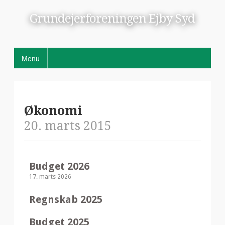
Grundejerforeningen Ejby Syd
Menu
Økonomi
20. marts 2015
Budget 2026
17. marts 2026
Regnskab 2025
Budget 2025