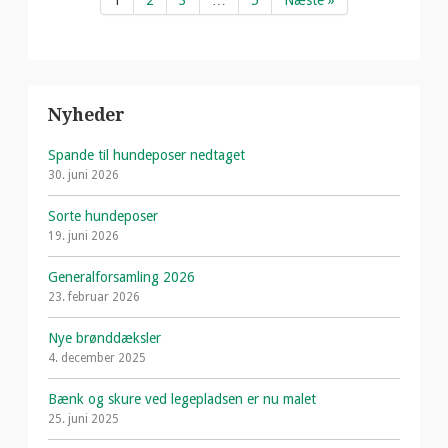
1
2
3
…
5
Næste »
Nyheder
Spande til hundeposer nedtaget
30. juni 2026
Sorte hundeposer
19. juni 2026
Generalforsamling 2026
23. februar 2026
Nye brønddæksler
4. december 2025
Bænk og skure ved legepladsen er nu malet
25. juni 2025