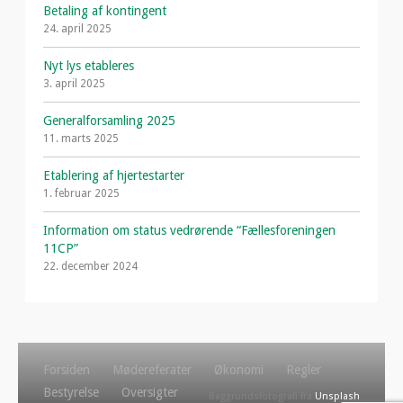
Betaling af kontingent
24. april 2025
Nyt lys etableres
3. april 2025
Generalforsamling 2025
11. marts 2025
Etablering af hjertestarter
1. februar 2025
Information om status vedrørende “Fællesforeningen
11CP”
22. december 2024
Forsiden
Mødereferater
Økonomi
Regler
Bestyrelse
Oversigter
Baggrundsfotografi fra
Unsplash