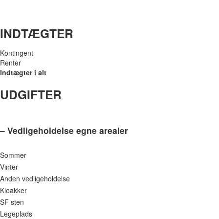
INDTÆGTER
Kontingent
Renter
Indtægter i alt
UDGIFTER
– Vedligeholdelse egne arealer
Sommer
Vinter
Anden vedligeholdelse
Kloakker
SF sten
Legeplads