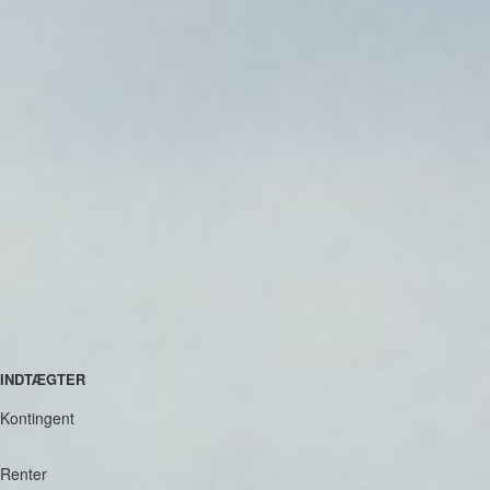
INDTÆGTER
Kontingent
Renter