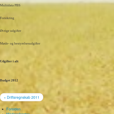
Multidata PBS
Forsikring
Øvrige udgifter
Møde- og bestyrelsesudgifter
Udgifter i alt
Budget 2012
« Driftsregnskab 2011
Forsiden